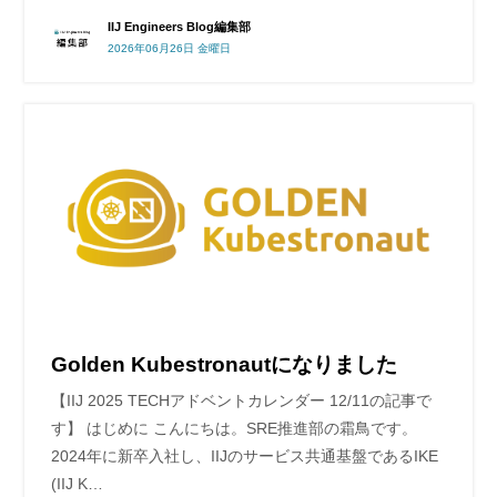
IIJ Engineers Blog編集部
2026年06月26日 金曜日
Golden Kubestronautになりました
【IIJ 2025 TECHアドベントカレンダー 12/11の記事で
す】 はじめに こんにちは。SRE推進部の霜鳥です。
2024年に新卒入社し、IIJのサービス共通基盤であるIKE
(IIJ K…