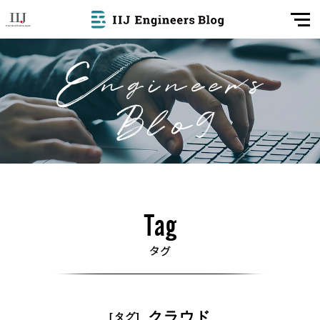
クラウド
[タグ]