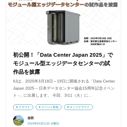
初公開！「Data Center Japan 2025」で
モジュール型エッジデータセンターの試
作品を披露
IIJは、2025年3月18日～19日に開催される「Data Center
Japan 2025 – 日本データセンター協会15周年記念イベン
ト -」に出展します。 今回、3/11（火）に…
クラウド
イベント告知
エッジクラウド
吉田
2025年03月11日 火曜日