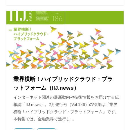
業界横断！ハイブリッドクラウド・プラ
ットフォーム（IIJ.news）
インターネット関連の最新動向や技術情報をお届けする広
報誌「IIJ.news」。2月発行号（Vol.186）の特集は「業界
横断！ハイブリッドクラウド・プラットフォーム」です。
本特集では、金融業界で進行し…