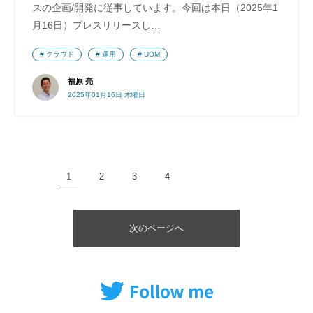
スの企画/開発に従事しています。今回は本日（2025年1
月16日）プレスリリースし…
クラウド
運用
UOM
福原 亮
2025年01月16日 木曜日
1
2
3
4
次のページへ