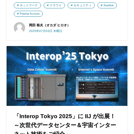
ネットワーク
クラウド
セキュリティ
Starlink
Prisma Access
岡田 裕夫（オカダ ヒロオ）
2025年07月03日 木曜日
「Interop Tokyo 2025」に IIJ が出展！
～次世代データセンター＆宇宙インター