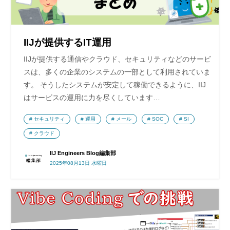
IIJが提供するIT運用
IIJが提供する通信やクラウド、セキュリティなどのサービ
スは、多くの企業のシステムの一部として利用されていま
す。 そうしたシステムが安定して稼働できるように、IIJ
はサービスの運用に力を尽くしています…
セキュリティ
運用
メール
SOC
SI
クラウド
IIJ Engineers Blog編集部
2025年08月13日 水曜日