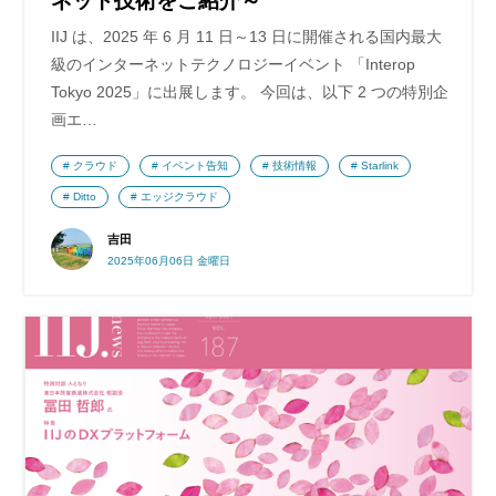
ネット技術をご紹介～
IIJ は、2025 年 6 月 11 日～13 日に開催される国内最大
級のインターネットテクノロジーイベント 「Interop
Tokyo 2025」に出展します。 今回は、以下 2 つの特別企
画エ…
クラウド
イベント告知
技術情報
Starlink
Ditto
エッジクラウド
吉田
2025年06月06日 金曜日