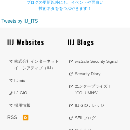
ブログの更新以外にも、イベントや面白い
技術ネタををつぶやきます！
Tweets by IIJ_ITS
IIJ Websites
IIJ Blogs
株式会社インターネット
wizSafe Security Signal
イニシアティブ（IIJ）
Security Diary
IIJmio
エンタープライズIT
IIJ GIO
"COLUMNS"
採用情報
IIJ GIOナレッジ
RSS
SEILブログ