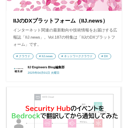
IIJのDXプラットフォーム（IIJ.news）
インターネット関連の最新動向や技術情報をお届けする広
報誌「IIJ.news」。Vol.187の特集は「IIJのDXプラットフ
ォーム」です。
クラウド
IIJ.news
ネットワーククラウド
DX
IIJ Engineers Blog編集部
2025年04月01日 火曜日