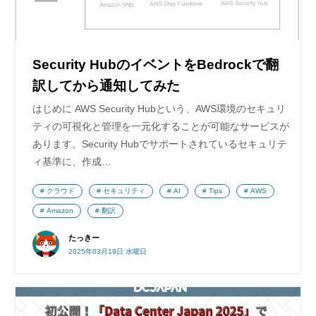
Security HubのイベントをBedrockで翻
訳してから通知してみた
はじめに AWS Security Hubという、AWS環境のセキュリ
ティの可視化と管理を一元化することが可能なサービスが
あります。Security Hubでサポートされているセキュリテ
ィ基準に、作成…
クラウド
セキュリティ
AI
Tips
AWS
Amazon
翻訳
たっきー
2025年03月19日 水曜日