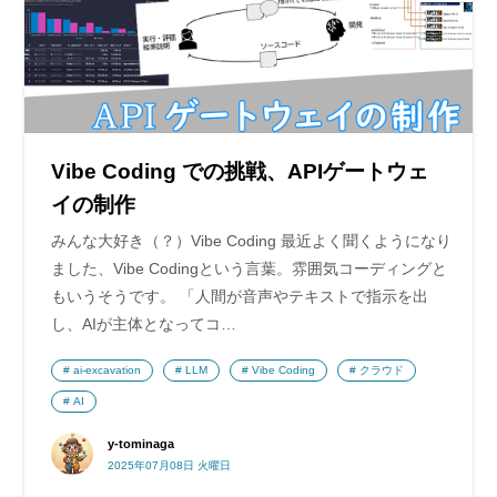
Vibe Coding での挑戦、APIゲートウェ
イの制作
みんな大好き（？）Vibe Coding 最近よく聞くようになり
ました、Vibe Codingという言葉。雰囲気コーディングと
もいうそうです。 「人間が音声やテキストで指示を出
し、AIが主体となってコ…
ai-excavation
LLM
Vibe Coding
クラウド
AI
y-tominaga
2025年07月08日 火曜日