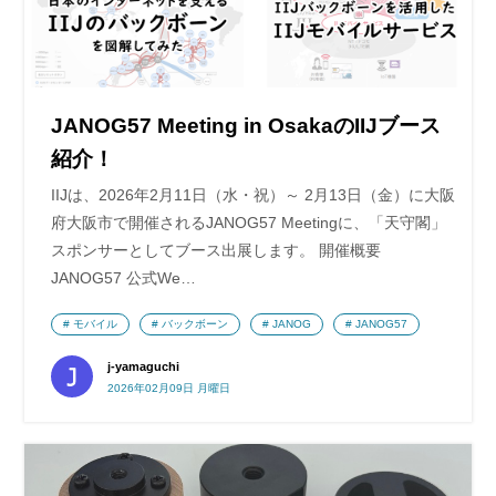
JANOG57 Meeting in OsakaのIIJブース
紹介！
IIJは、2026年2月11日（水・祝）～ 2月13日（金）に大阪
府大阪市で開催されるJANOG57 Meetingに、「天守閣」
スポンサーとしてブース出展します。 開催概要
JANOG57 公式We…
モバイル
バックボーン
JANOG
JANOG57
j-yamaguchi
2026年02月09日 月曜日