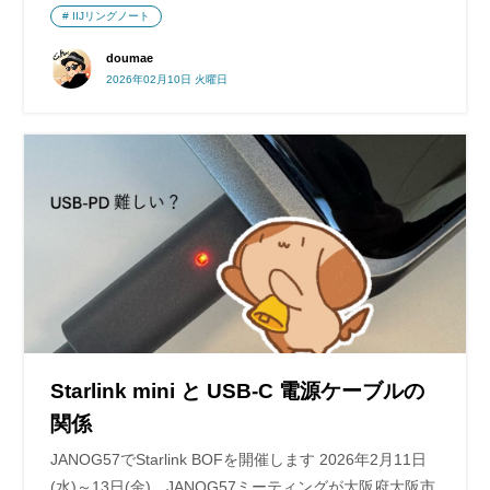
IIJリングノート
doumae
2026年02月10日 火曜日
Starlink mini と USB-C 電源ケーブルの
関係
JANOG57でStarlink BOFを開催します 2026年2月11日
(水)～13日(金)、JANOG57ミーティングが大阪府大阪市