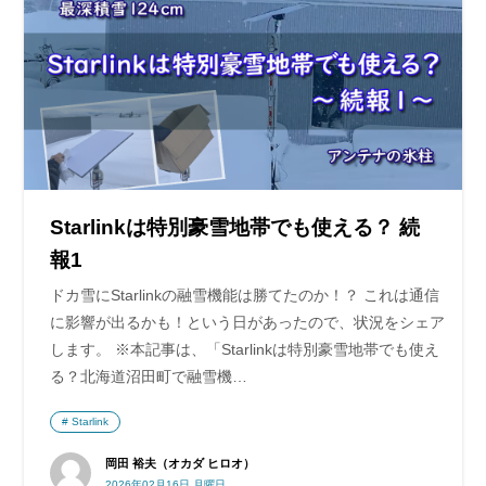
Starlinkは特別豪雪地帯でも使える？ 続
報1
ドカ雪にStarlinkの融雪機能は勝てたのか！？ これは通信
に影響が出るかも！という日があったので、状況をシェア
します。 ※本記事は、「Starlinkは特別豪雪地帯でも使え
る？北海道沼田町で融雪機…
Starlink
岡田 裕夫（オカダ ヒロオ）
2026年02月16日 月曜日