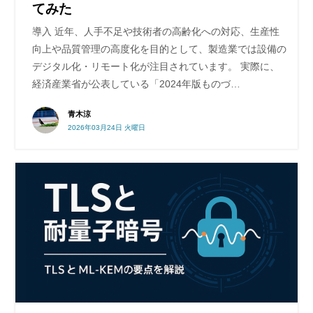
てみた
導入 近年、人手不足や技術者の高齢化への対応、生産性
向上や品質管理の高度化を目的として、製造業では設備の
デジタル化・リモート化が注目されています。 実際に、
経済産業省が公表している「2024年版ものづ…
青木涼
2026年03月24日 火曜日