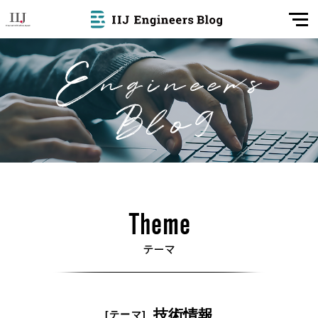
技術情報
[テーマ]