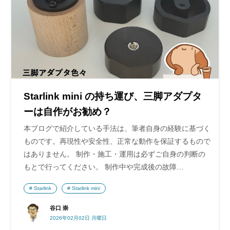
Starlink mini の持ち運び、三脚アダプタ
ーは自作がお勧め？
本ブログで紹介している手法は、筆者自身の経験に基づく
ものです。再現性や安全性、正常な動作を保証するもので
はありません。 制作・施工・運用は必ずご自身の判断の
もとで行ってください。 制作中や完成後の故障…
Starlink
Starlink mini
谷口 崇
2026年02月02日 月曜日