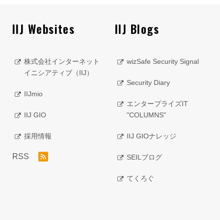
IIJ Websites
IIJ Blogs
株式会社インターネット
wizSafe Security Signal
イニシアティブ（IIJ）
Security Diary
IIJmio
エンタープライズIT
IIJ GIO
"COLUMNS"
採用情報
IIJ GIOナレッジ
RSS
SEILブログ
てくろぐ