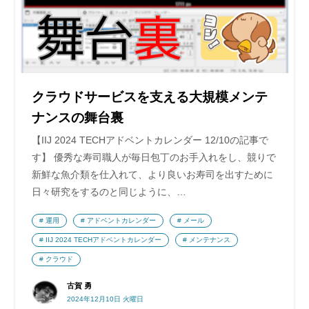
クラウドサービスを支える大規模メンテ
ナンスの舞台裏
【IIJ 2024 TECHアドベントカレンダー 12/10の記事で
す】 優秀な寿司職人が毎日包丁のお手入れをし、競りで
新鮮な魚介類を仕入れて、より良いお寿司を出すために
日々研究をするのと同じように、…
運用
アドベントカレンダー
メール
IIJ 2024 TECHアドベントカレンダー
メンテナンス
クラウド
古賀 勇
2024年12月10日 火曜日