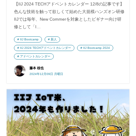
【IIJ 2024 TECHアドベントカレンダー 12/8の記事です】
色んな技術を触って欲しくて始めた大規模ハンズオン研修
IIJでは毎年、New Commerを対象としたビギナー向け研
修として「I…
IIJ Bootcamp
新人
IIJ 2024 TECHアドベントカレンダー
IIJ Bootcamp 2024
アドベントカレンダー
藤本 椋也
2024年12月09日 月曜日