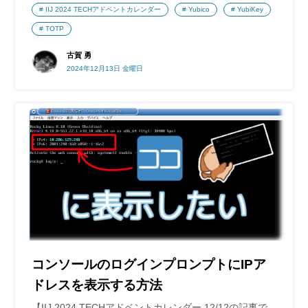
IIJ 2024 TECHアドベントカレンダー
Yubico
YubiKey
TOTP
古賀 勇
2024年12月13日 金曜日
コンソールのログインプロンプトにIPア
ドレスを表示する方法
【IIJ 2024 TECHアドベントカレンダー 12/12の記事で