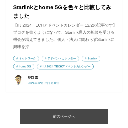
Starlinkとhome 5Gを色々と比較してみ
ました
【IIJ 2024 TECHアドベントカレンダー 12/2の記事です】
ブログを書くようになって、Starlink導入の相談を受ける
機会が増えてきました。個人・法人に関わらずStarlinkに
興味を持…
ネットワーク
アドベントカレンダー
Starlink
home 5G
IIJ 2024 TECHアドベントカレンダー
谷口 崇
2024年12月02日 月曜日
前のページへ