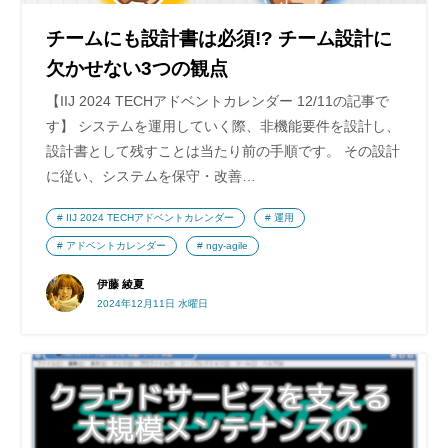
チームにも設計書は必須!? チーム設計に
欠かせない3つの観点
【IIJ 2024 TECHアドベントカレンダー 12/11の記事で
す】 システムを運用していく際、非機能要件を設計し、
設計書として残すことは当たり前の手順です。 その設計
に従い、システムを保守・改善…
IIJ 2024 TECHアドベントカレンダー
運用
アドベントカレンダー
ngy-agile
伊藤 綾夏
2024年12月11日 水曜日