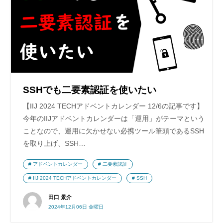
SSHでも二要素認証を使いたい
【IIJ 2024 TECHアドベントカレンダー 12/6の記事です】
今年のIIJアドベントカレンダーは「運用」がテーマという
ことなので、運用に欠かせない必携ツール筆頭であるSSH
を取り上げ、SSH…
アドベントカレンダー
二要素認証
IIJ 2024 TECHアドベントカレンダー
SSH
田口 景介
2024年12月06日 金曜日