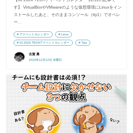
す】 VirtualBoxやVMwareのような仮想環境にLinuxをイン
ストールしたあと、そのままコンソール（tty1）でオペレ
ー…
アドベントカレンダー
Linux
IIJ 2024 TECHアドベントカレンダー
Tips
古賀 勇
2024年12月12日 木曜日