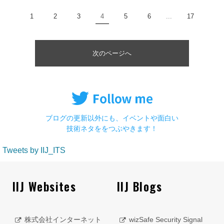
1
2
3
4
5
6
...
17
次のページへ
ブログの更新以外にも、イベントや面白い
技術ネタををつぶやきます！
Tweets by IIJ_ITS
IIJ Websites
IIJ Blogs
株式会社インターネット
wizSafe Security Signal