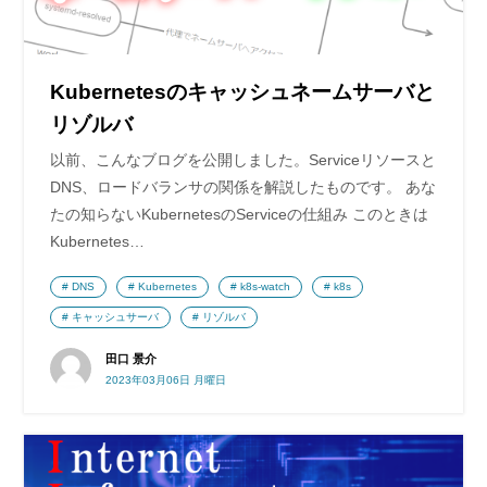
Kubernetesのキャッシュネームサーバと
リゾルバ
以前、こんなブログを公開しました。Serviceリソースと
DNS、ロードバランサの関係を解説したものです。 あな
たの知らないKubernetesのServiceの仕組み このときは
Kubernetes…
DNS
Kubernetes
k8s-watch
k8s
キャッシュサーバ
リゾルバ
田口 景介
2023年03月06日 月曜日