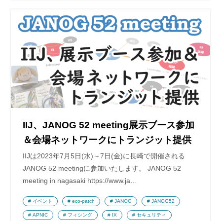
IIJ、JANOG 52 meeting展示ブース参加
＆会場ネットワークにトランジット提供
IIJは2023年7月5日(水)～7日(金)に長崎で開催される
JANOG 52 meetingに参加いたします。 JANOG 52
meeting in nagasaki https://www.ja…
イベント
eco-patch
JANOG
JANOG52
APNIC
フィシング
IX
セキュリティ