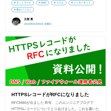
ネットワーク
DNS
コラム
インターネット
妻のパソコン
古賀 勇
2024年03月06日 水曜日
HTTPSレコードがRFCになりました
RFC9460が出ました 昨年、このエンジニアブログで
HTTPSレコードについてとりあげました。これを書いた