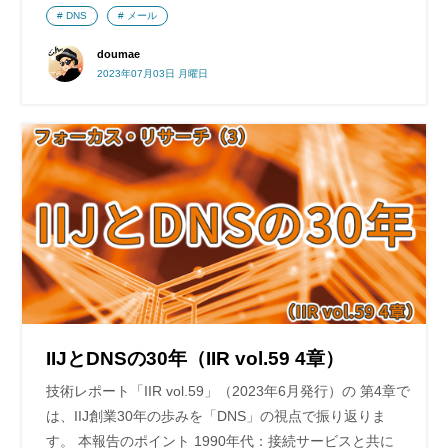
DNS
メール
doumae
2023年07月03日 月曜日
IIJとDNSの30年（IIR vol.59 4章）
技術レポート「IIR vol.59」（2023年6月発行）の 第4章で
は、IIJ創業30年の歩みを「DNS」の視点で振り返りま
す。 本報告のポイント 1990年代：接続サービスと共に