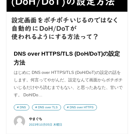
DNS over HTTPS/TLS (DoH/DoT)の設定
方法
はじめに DNS over HTTPS/TLS (DoH/DoT)の設定の話を
します。何言ってやがんだ、設定なんて画面からポチポチ
いじるだけやろ読むまでもない、と思ったあなた、甘いで
す。 DoH/Do…
DNS
DNS over TLS
DNS over HTTPS
やまぐち
2023年10月05日 木曜日