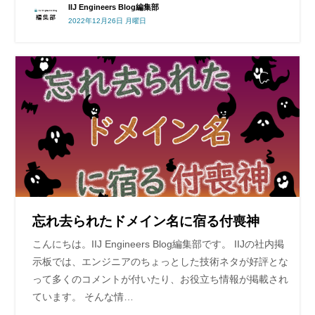
IIJ Engineers Blog編集部
2022年12月26日 月曜日
忘れ去られたドメイン名に宿る付喪神
こんにちは。IIJ Engineers Blog編集部です。 IIJの社内掲
示板では、エンジニアのちょっとした技術ネタが好評とな
って多くのコメントが付いたり、お役立ち情報が掲載され
ています。 そんな情…