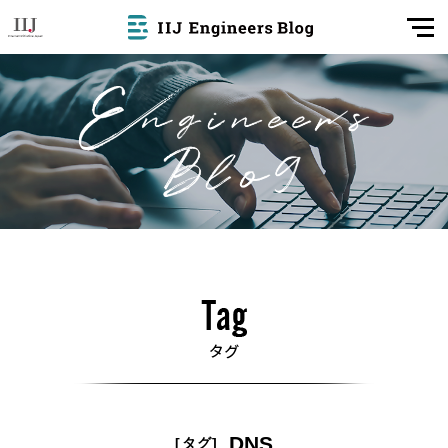
DNS
[タグ]