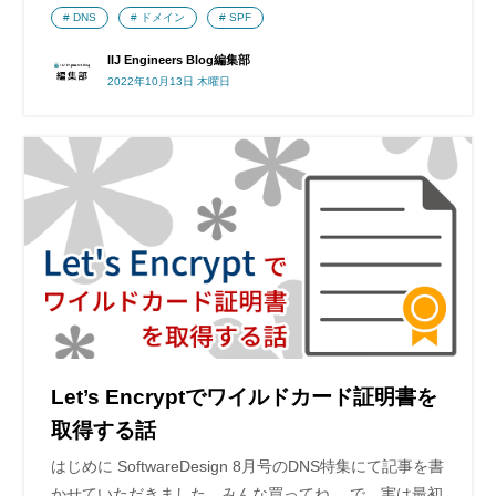
DNS
ドメイン
SPF
IIJ Engineers Blog編集部
2022年10月13日 木曜日
Let’s Encryptでワイルドカード証明書を
取得する話
はじめに SoftwareDesign 8月号のDNS特集にて記事を書
かせていただきました。みんな買ってね。 で、実は最初