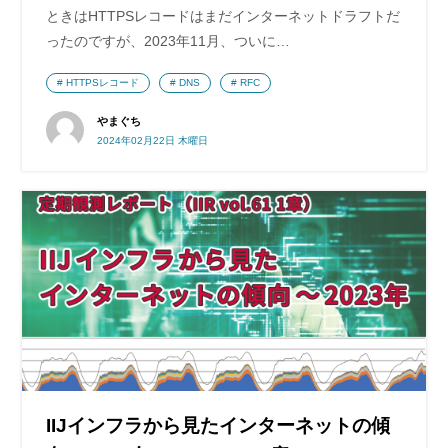
ときはHTTPSレコードはまだインターネットドラフトだ
ったのですが、2023年11月、ついに…
HTTPSレコード
DNS
RFC
やまぐち
2024年02月22日 木曜日
IIJインフラから見たインターネットの傾