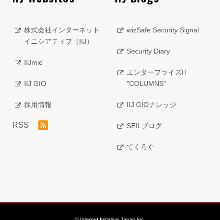
株式会社インターネット
wizSafe Security Signal
イニシアティブ（IIJ）
Security Diary
IIJmio
エンタープライズIT
IIJ GIO
"COLUMNS"
採用情報
IIJ GIOナレッジ
RSS
SEILブログ
てくろぐ
© Internet Initiative Japan Inc.