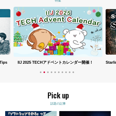
特集
ips
IIJ 2025 TECHアドベントカレンダー開催！
Star
Pick up
話題の記事