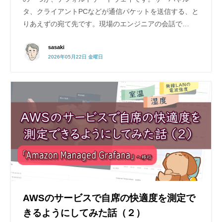
タ、クライアントPCなどが通信パケットを送信する、と
りあえずの宛て先です。現場のエンジニアの会話で…
sasaki
2026年05月22日 金曜日
AWSのサービスで自席の快適度を測定で
きるようにしてみた話（２）