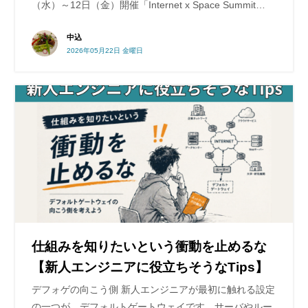
（水）～12日（金）開催「Internet x Space Summit…
中込
2026年05月22日 金曜日
仕組みを知りたいという衝動を止めるな
【新人エンジニアに役立ちそうなTips】
デフォゲの向こう側 新人エンジニアが最初に触れる設定
の一つが、デフォルトゲートウェイです。サーバやルー