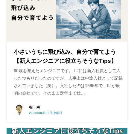
小さいうちに飛び込み、自分で育てよう
【新人エンジニアに役立ちそうなTips】
60歳を迎えたエンジニアです。 IIJには新入社員として入
ったつもりだったのですが、人事上は中途入社として記録
されていました（笑）。入社したのは1995年で、IIJが最
初の会社です。そのまま定年まで仕…
谷口 崇
2026年06月02日 火曜日