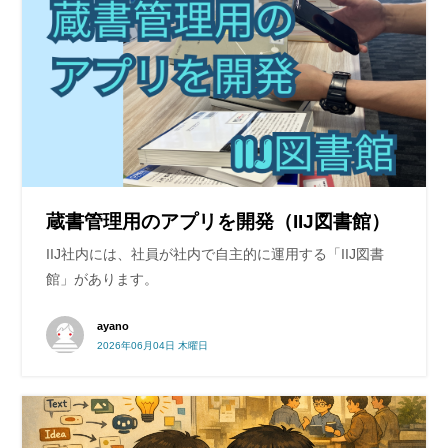
蔵書管理用のアプリを開発（IIJ図書館）
IIJ社内には、社員が社内で自主的に運用する「IIJ図書
館」があります。
ayano
2026年06月04日 木曜日