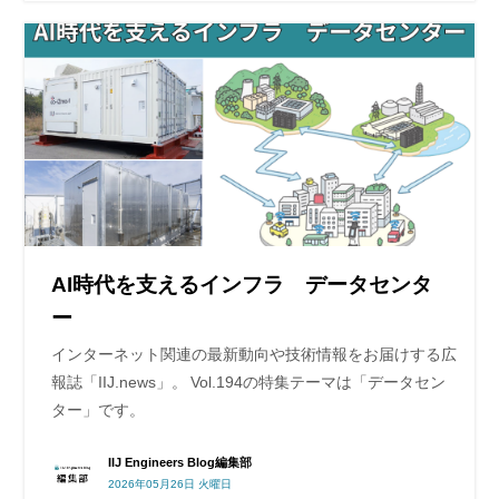
AI時代を支えるインフラ データセンタ
ー
インターネット関連の最新動向や技術情報をお届けする広
報誌「IIJ.news」。 Vol.194の特集テーマは「データセン
ター」です。
IIJ Engineers Blog編集部
2026年05月26日 火曜日