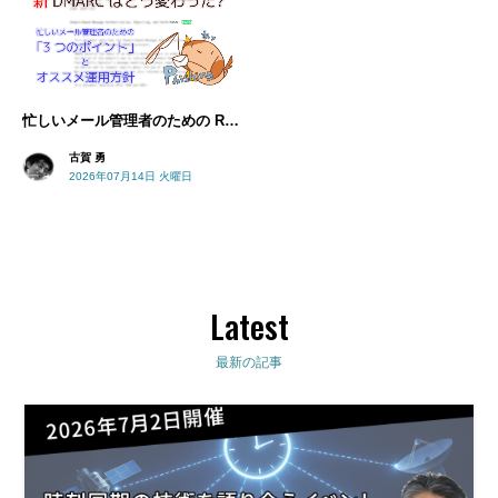
忙しいメール管理者のための RFC7489 から見直すべき「3 つのポイント」とオススメ運用方針 ── RFC9989 で DMARC はどう変わった?
古賀 勇
2026年07月14日 火曜日
Latest
最新の記事