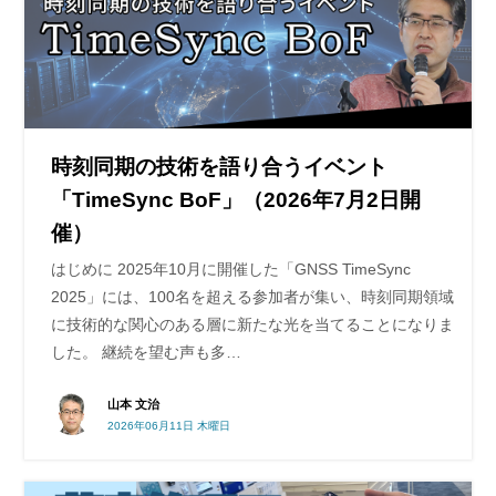
時刻同期の技術を語り合うイベント
「TimeSync BoF」（2026年7月2日開
催）
はじめに 2025年10月に開催した「GNSS TimeSync
2025」には、100名を超える参加者が集い、時刻同期領域
に技術的な関心のある層に新たな光を当てることになりま
した。 継続を望む声も多…
山本 文治
2026年06月11日 木曜日