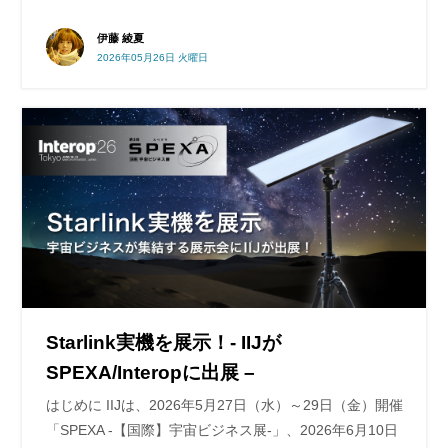
伊藤 綾夏
2026年05月26日 火曜日
Starlink実機を展示！- IIJが
SPEXA/Interopに出展 –
はじめに IIJは、2026年5月27日（水）～29日（金）開催
「SPEXA -【国際】宇宙ビジネス展-」、2026年6月10日