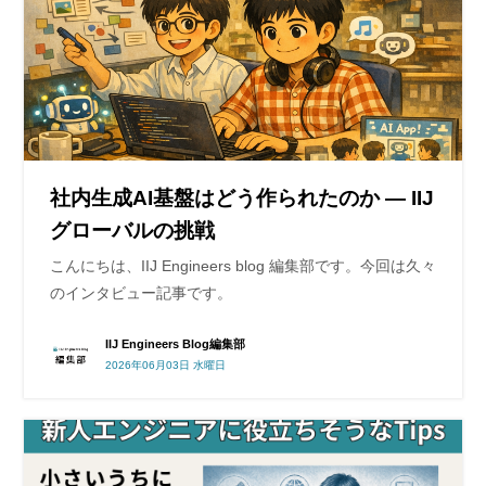
社内生成AI基盤はどう作られたのか ― IIJ
グローバルの挑戦
こんにちは、IIJ Engineers blog 編集部です。今回は久々
のインタビュー記事です。
IIJ Engineers Blog編集部
2026年06月03日 水曜日